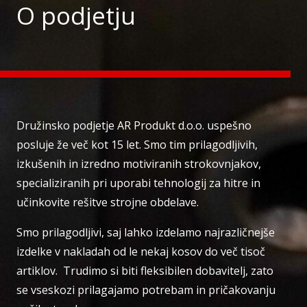
O podjetju
Družinsko podjetje AR Produkt d.o.o. uspešno
posluje že več kot 15 let. Smo tim prilagodljivih,
izkušenih in izredno motiviranih strokovnjakov,
specializiranih pri uporabi tehnologij za hitre in
učinkovite rešitve strojne obdelave.
Smo prilagodljivi, saj lahko izdelamo najrazličnejše
izdelke v nakladah od le nekaj kosov do več tisoč
artiklov. Trudimo si biti fleksibilen dobavitelj, zato
se vseskozi prilagajamo potrebam in pričakovanju