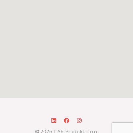
© 2026 | AR-Produkt d.o.o.