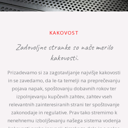
KAKOVOST
Zadovoljne stranke so naše merilo
kakovosti.
Prizadevamo si za zagotavljanje najvišje kakovosti
in se zavedamo, da le-ta temelji na preprečevanju
pojava napak, spoštovanju dobavnih rokov ter
izpolnjevanju kupčevih zahtev, zahtev vseh
relevantnih zainteresiranih strani ter spoštovanje
zakonodaje in regulative. Prav tako stremimo k
nenehnemu izboljševanju našega sistema vodenja