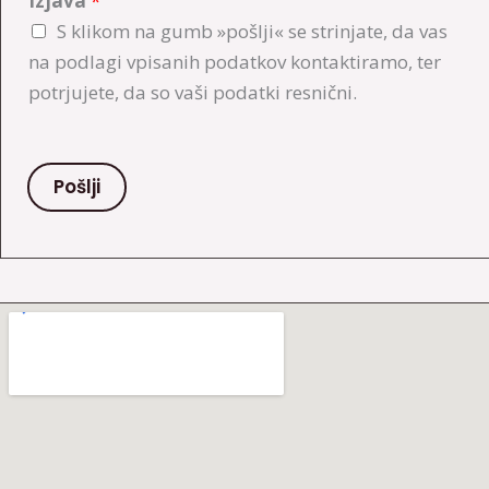
Izjava
*
*
S klikom na gumb »pošlji« se strinjate, da vas
na podlagi vpisanih podatkov kontaktiramo, ter
potrjujete, da so vaši podatki resnični.
Pošlji