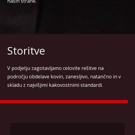
naših strank.
Storitve
V podjetju zagotavljamo celovite rešitve na
področju obdelave kovin, zanesljivo, natančno in v
skladu z najvišjimi kakovostnimi standardi.