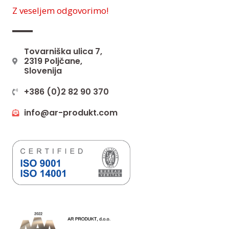
Z veseljem odgovorimo!
Tovarniška ulica 7,
2319 Poljčane,
Slovenija
+386 (0)2 82 90 370
info@ar-produkt.com